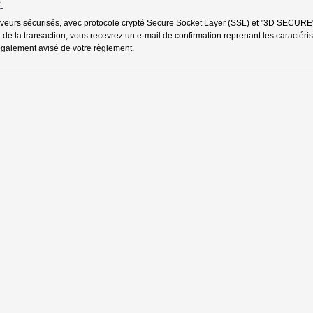
.
erveurs sécurisés, avec protocole crypté Secure Socket Layer (SSL) et "3D SECURE"
 de la transaction, vous recevrez un e-mail de confirmation reprenant les caractéris
 également avisé de votre règlement.