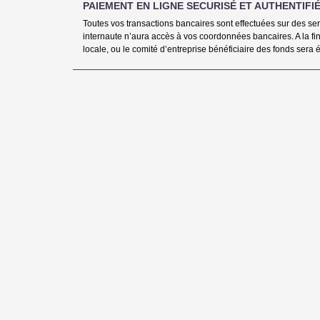
PAIEMENT EN LIGNE SECURISÉ ET AUTHENTIFIÉ
Toutes vos transactions bancaires sont effectuées sur des s
internaute n’aura accès à vos coordonnées bancaires. A la fin
locale, ou le comité d’entreprise bénéficiaire des fonds sera