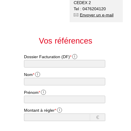
CEDEX 2
Tel : 0476204120
Envoyer un e-mail
Vos références
Dossier Facturation (DF)
*
i
Nom
*
i
Prénom
*
i
Montant à régler
*
i
€