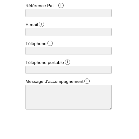
Référence Pat. :
i
E-mail
i
Téléphone
i
Téléphone portable
i
Message d'accompagnement
i