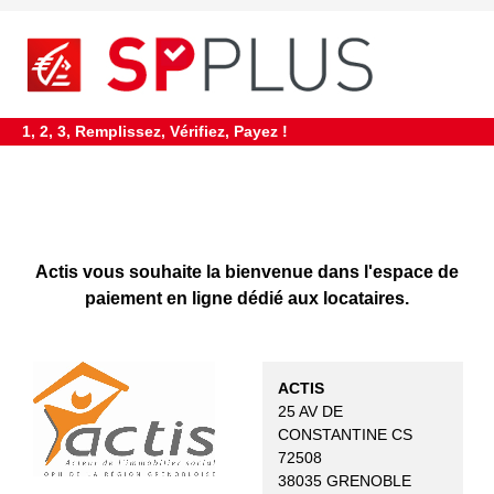
requiredDcfInformation
*
1, 2, 3, Remplissez, Vérifiez, Payez !
Actis vous souhaite la bienvenue dans l'espace de
paiement en ligne dédié aux locataires.
ACTIS
25 AV DE
CONSTANTINE CS
72508
38035 GRENOBLE