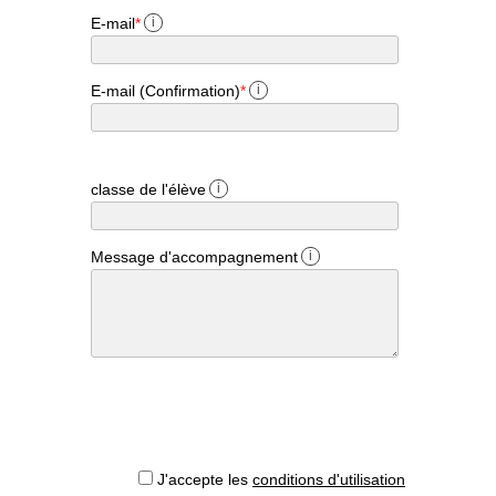
E-mail
*
i
E-mail (Confirmation)
*
i
classe de l'élève
i
Message d'accompagnement
i
J'accepte les
conditions d'utilisation