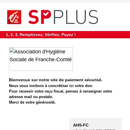
requiredDcfInformation
*
1, 2, 3, Remplissez, Vérifiez, Payez !
Bienvenue sur notre site de paiement sécurisé.
Nous vous invitons à co
ncrétiser ici votre don.
Pour recevoir votre reçu fiscal, pensez à renseigner votre
adresse mail ou postale.
Merci de vot
re générosité.
AHS-FC