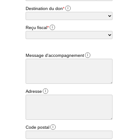
Destination du don
*
i
Reçu fiscal
*
i
Message d'accompagnement
i
Adresse
i
Code postal
i