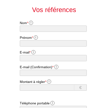
Vos références
Nom
*
i
Prénom
*
i
E-mail
*
i
E-mail (Confirmation)
*
i
Montant à régler
*
i
€
Téléphone portable
i