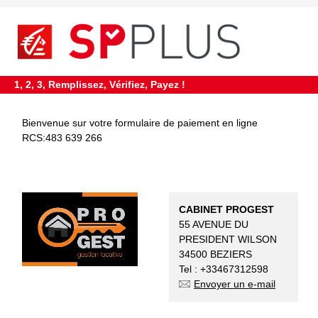
requiredDcfInformation
*
1, 2, 3, Remplissez, Vérifiez, Payez !
Bienvenue sur votre formulaire de paiement en ligne
RCS:483 639 266
CABINET PROGEST
55 AVENUE DU
PRESIDENT WILSON
34500 BEZIERS
Tel : +33467312598
Envoyer un e-mail