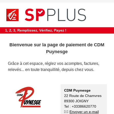
requiredDcfInformation
*
1, 2, 3, Remplissez, Vérifiez, Payez !
Bienvenue sur la page de
paiement de CDM
Puynesge
Grâce à cet espace, réglez vos acomptes, factures,
relevés... en toute tranquillité, depuis chez vous.
CDM Puynesge
22 Route de Chamvres
89300 JOIGNY
Tel : +33386620770
Envoyer un e-mail