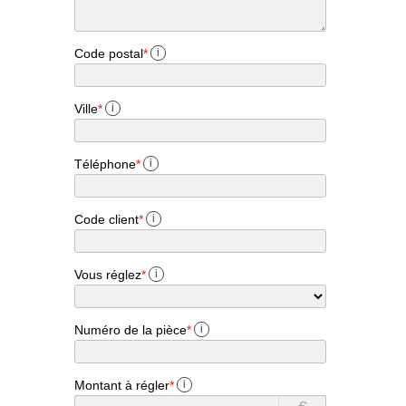
Code postal
*
i
Ville
*
i
Téléphone
*
i
Code client
*
i
Vous réglez
*
i
Numéro de la pièce
*
i
Montant à régler
*
i