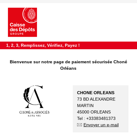
requiredDcfInformation
*
1, 2, 3, Remplissez, Vérifiez, Payez !
​Bienvenue sur notre page de paiement sécurisée Choné
Orléans
CHONE ORLEANS
73 BD ALEXANDRE
MARTIN
45000 ORLEANS
Tel : +33383481373
Envoyer un e-mail