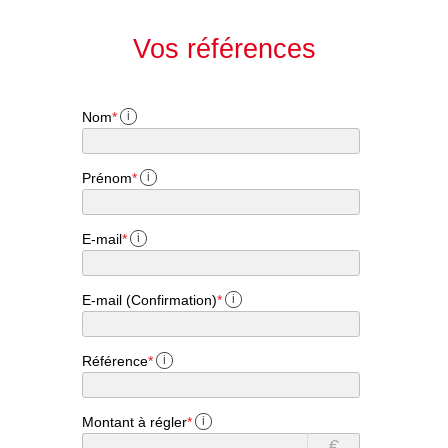
Vos références
Nom
*
i
Prénom
*
i
E-mail
*
i
E-mail (Confirmation)
*
i
Référence
*
i
Montant à régler
*
i
€