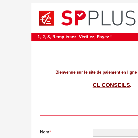
requiredDcfInformation
*
1, 2, 3, Remplissez, Vérifiez, Payez !
Bienvenue sur le site de paiement en ligne
CL CONSEILS
.
Nom
*