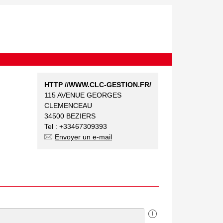
HTTP //WWW.CLC-GESTION.FR/
115 AVENUE GEORGES
CLEMENCEAU
34500 BEZIERS
Tel : +33467309393
Envoyer un e-mail
i