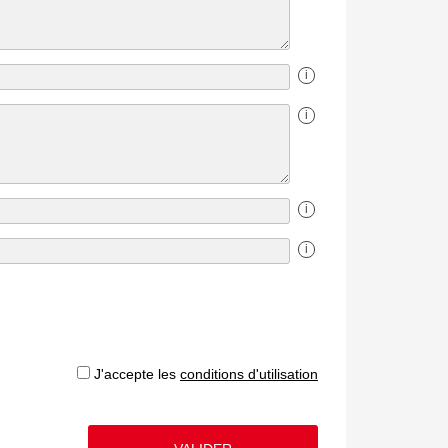
i
i
i
i
J'accepte les
conditions d'utilisation