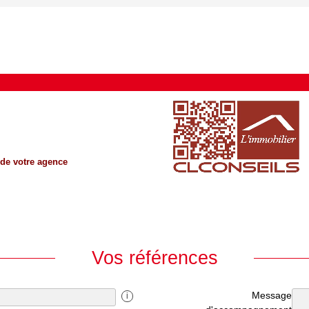
 de votre agence
Vos références
Message
i