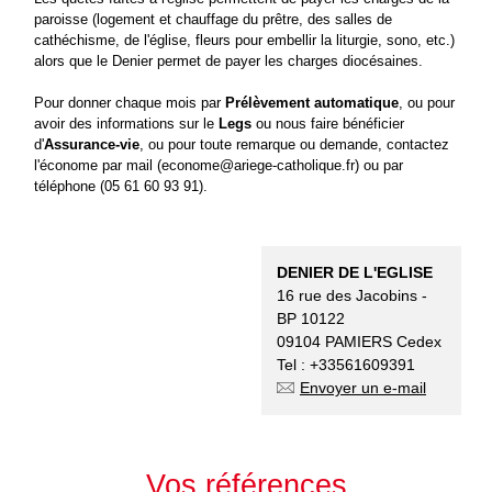
paroisse (logement et chauffage du prêtre, des salles de
cathéchisme, de l'église, fleurs pour embellir la liturgie, sono, etc.)
alors que le Denier permet de payer les charges diocésaines.
P
our donner chaque mois par
Prélèvement automatique
, ou pour
avoir des informations sur le
Legs
ou nous faire bénéficier
d'
Assurance-vie
, ou pour toute remarque ou demande, contactez
l'économe par mail (econome@ariege-catholique.fr) ou par
téléphone (05 61 60 93 91).
DENIER DE L'EGLISE
16 rue des Jacobins -
BP 10122
09104 PAMIERS Cedex
Tel : +33561609391
Envoyer un e-mail
Vos références