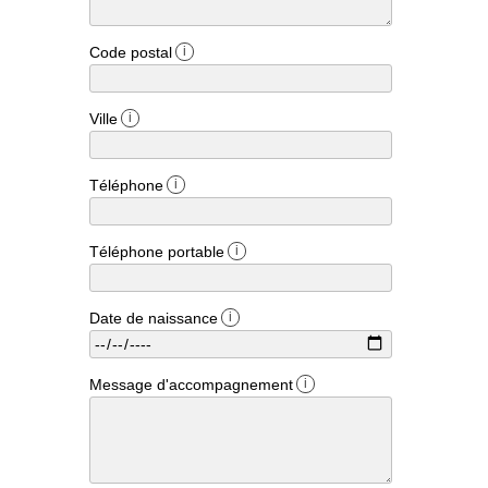
Code postal
i
Ville
i
Téléphone
i
Téléphone portable
i
Date de naissance
i
Message d'accompagnement
i