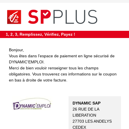
requiredDcfInformation
*
1, 2, 3, Remplissez, Vérifiez, Payez !
Bonjour,
Vous êtes dans l'espace de paiement en ligne sécurisé de
DYNAMIC'EMPLOI.
Merci de bien vouloir renseigner tous les champs
obligatoires. Vous trouverez ces informations sur le coupon
en bas à droite de votre facture.
DYNAMIC SAP
26 RUE DE LA
LIBERATION
27703 LES ANDELYS
CEDEX