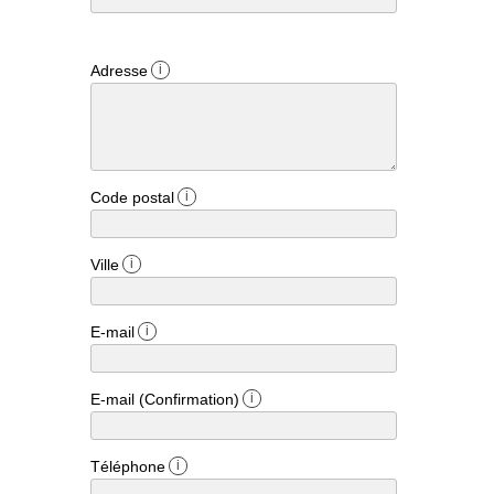
Adresse
i
Code postal
i
Ville
i
E-mail
i
E-mail (Confirmation)
i
Téléphone
i