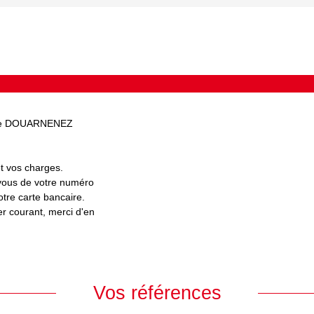
e de DOUARNENEZ
et vos charges.
 vous de votre numéro
otre carte bancaire.
r courant, merci d'en
Vos références