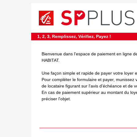
requiredDcfInformation
*
1, 2, 3, Remplissez, Vérifiez, Payez !
Bienvenue dans l'espace de paiement en lign
HABITAT.
Une façon simple et rapide de payer votre loyer 
Pour compléter le formulaire et payer, munissez
de locataire figurant sur l'avis d'échéance et de v
En cas de paiement supérieur au montant du loye
préciser l'objet.