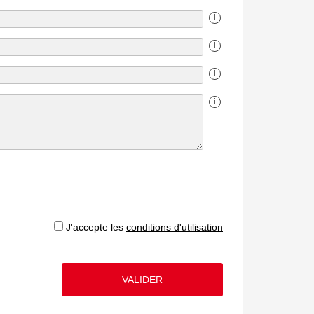
i
i
i
i
J'accepte les
conditions d'utilisation