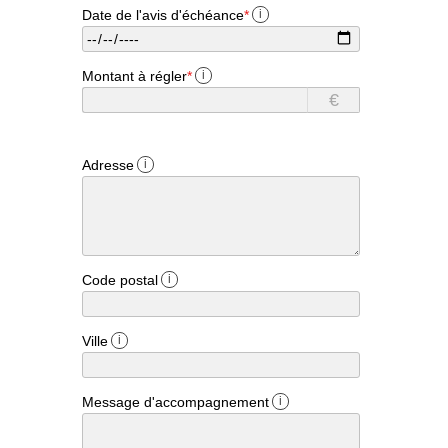
Date de l'avis d'échéance
*
i
Montant à régler
*
i
€
Adresse
i
Code postal
i
Ville
i
Message d'accompagnement
i