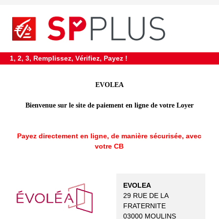
requiredDcfInformation
*
1, 2, 3, Remplissez, Vérifiez, Payez !
EVOLEA
Bienvenue sur le site de paiement en ligne de votre Loyer
Payez directement en ligne, de manière sécurisée, avec
votre CB
EVOLEA
29 RUE DE LA
FRATERNITE
03000 MOULINS