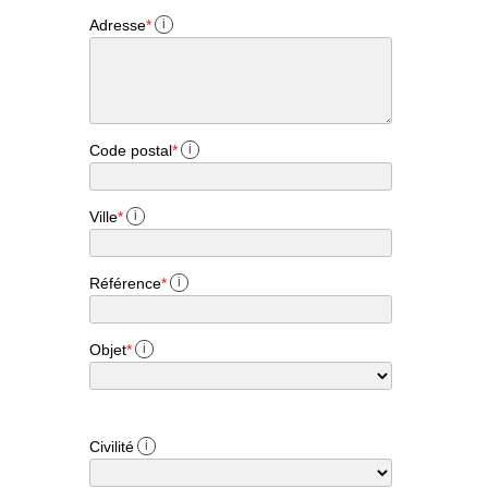
Adresse
*
i
Code postal
*
i
Ville
*
i
Référence
*
i
Objet
*
i
Civilité
i