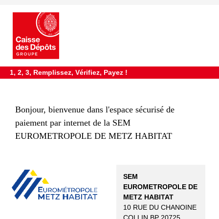
requiredDcfInformation
*
1, 2, 3, Remplissez, Vérifiez, Payez !
Bonjour, bienvenue dans l'espace sécurisé de
paiement par internet de la SEM
EUROMETROPOLE DE METZ HABITAT
SEM
EUROMETROPOLE DE
METZ HABITAT
10 RUE DU CHANOINE
COLLIN BP 20725