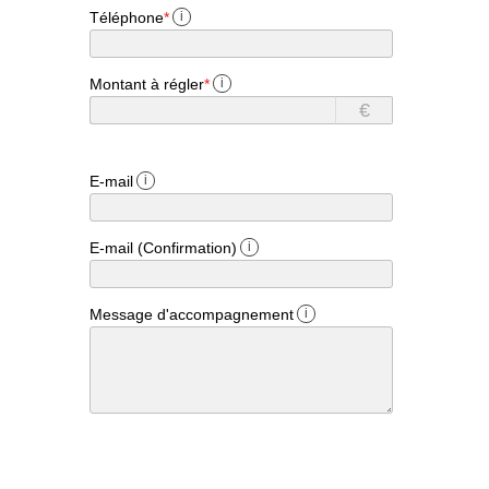
Téléphone
*
i
Montant à régler
*
i
€
E-mail
i
E-mail (Confirmation)
i
Message d'accompagnement
i