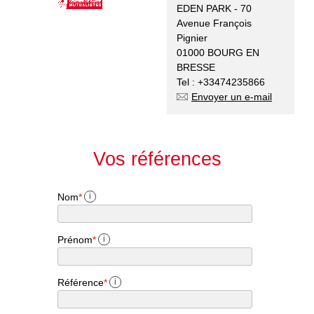
EDEN PARK - 70
Avenue François
Pignier
01000 BOURG EN
BRESSE
Tel : +33474235866
Envoyer un e-mail
Vos références
Nom
*
i
Prénom
*
i
Référence
*
i