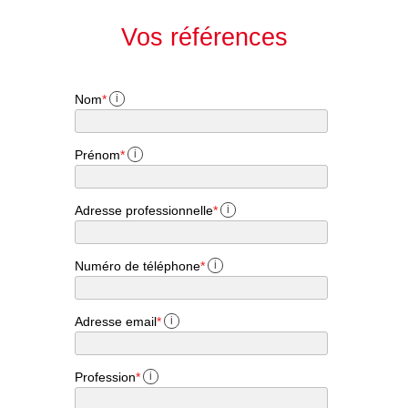
Vos références
Nom
*
i
Prénom
*
i
Adresse professionnelle
*
i
Numéro de téléphone
*
i
Adresse email
*
i
Profession
*
i