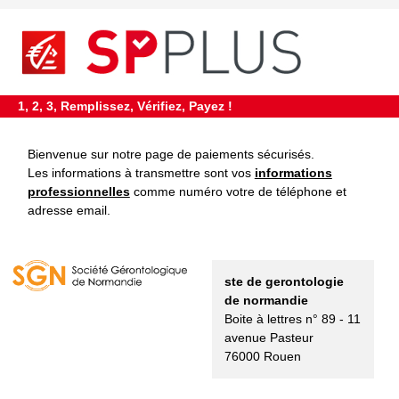
requiredDcfInformation
*
1, 2, 3, Remplissez, Vérifiez, Payez !
Bienvenue sur notre page de paiements sécurisés.
Les informations à transmettre sont vos
informations
professionnelles
comme numéro votre de téléphone et
adresse email.
ste de gerontologie
de normandie
Boite à lettres n° 89 - 11
avenue Pasteur
76000 Rouen