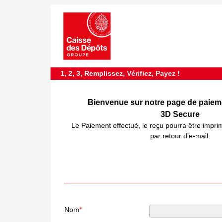
requiredDcfInformation
*
1, 2, 3, Remplissez, Vérifiez, Payez !
Bienvenue sur notre page de paiem
3D Secure
Le Paiement effectué, le reçu pourra être impri
par retour d'e-mail.
Nom
*