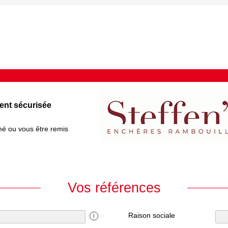
ent sécurisée
mé ou vous être remis
Vos références
Raison sociale
i