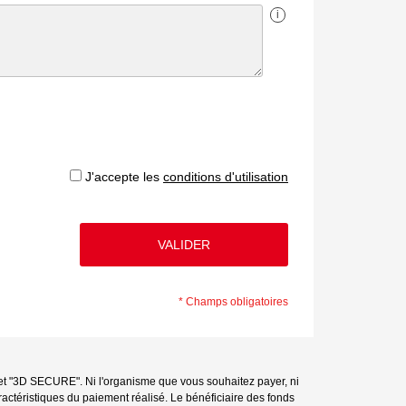
i
J'accepte les
conditions d'utilisation
*
Champs obligatoires
) et "3D SECURE". Ni l'organisme que vous souhaitez payer, ni
actéristiques du paiement réalisé. Le bénéficiaire des fonds