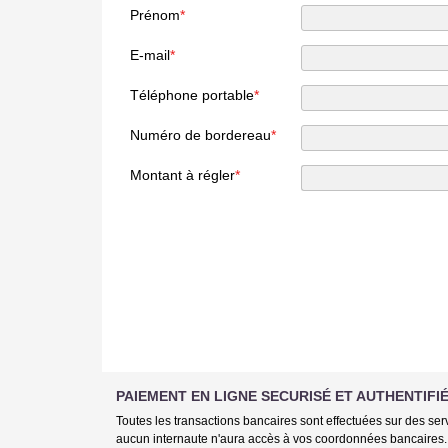
Prénom
*
E-mail
*
Téléphone portable
*
Numéro de bordereau
*
Montant à régler
*
PAIEMENT EN LIGNE SECURISÉ ET AUTHENTIFIÉ
Toutes les transactions bancaires sont effectuées sur des se
aucun internaute n'aura accès à vos coordonnées bancaires. À 